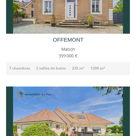
OFFEMONT
Maison
399 000 €
7 chambres
2 salles de bains
235 m²
1200 m²