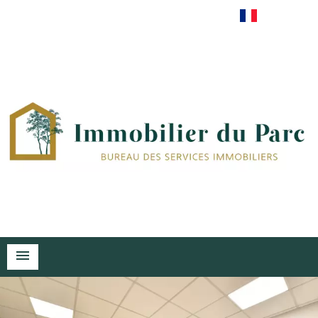
Français