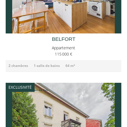
BELFORT
Appartement
115 000 €
2 chambres
1 salle de bains
64 m²
EXCLUSIVITÉ