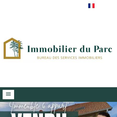
Français