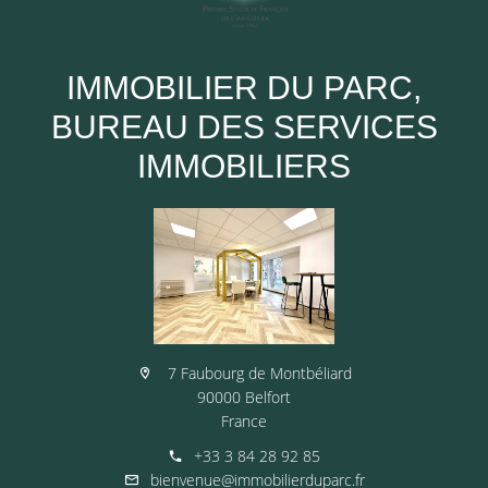
IMMOBILIER DU PARC,
BUREAU DES SERVICES
IMMOBILIERS
7 Faubourg de Montbéliard
90000 Belfort
France
+33 3 84 28 92 85
bienvenue@immobilierduparc.fr