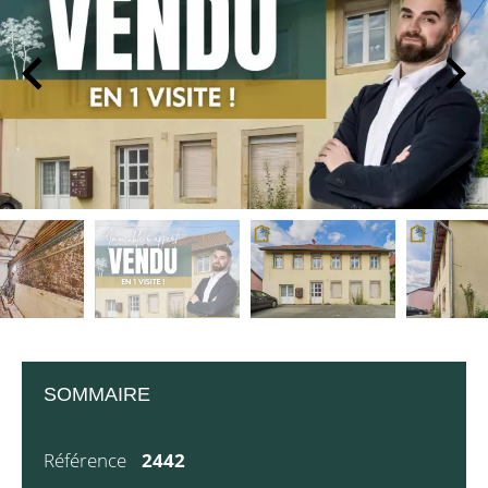
SOMMAIRE
Référence
2442