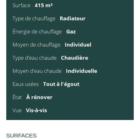
Surface
415 m²
Type de chauffage
Radiateur
Énergie de chauffage
Gaz
Moyen de chauffage
Individuel
Type d'eau chaude
Chaudière
Moyen d'eau chaude
Individuelle
Eaux usées
Tout à l'égout
État
À rénover
Vue
Vis-à-vis
SURFACES