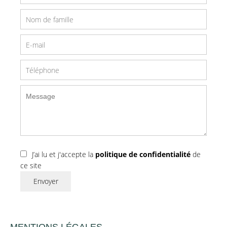
J’ai lu et j'accepte la
politique de confidentialité
de
ce site
Envoyer