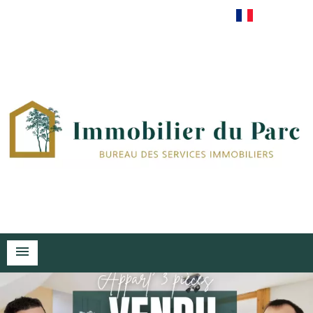
Français