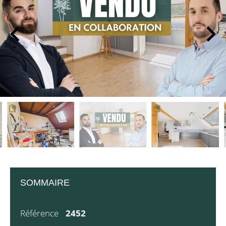
SOMMAIRE
Référence
2452